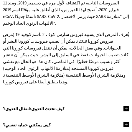
الفيروسات التاجية تم اكتشافه لأول مرة في ديسمبر 2019. ومنذ 11
فبراير 2020، أصبح لهذا الفيروس، الذي أطلق عليه مؤقتًا اسم 2019-
nCoV، اسمًا جديدًا: SARS-CoV-2، حيث يرمز الاختصار SARS إلى "متلازمة
الالتهاب الرئوي الحاد الوخيم".
يُعرف المرض الذي يسببه فيروس سارس-كوف-2 باسم كوفيد-19 (مرض
فيروس كورونا 2019). يمكن أن تصيب فيروسات كورونا البشر أو
الحيوانات. وفي بعض الحالات، يمكن أن تنتقل فيروسات كورونا التي
كانت تصيب الحيوانات فقط في السابق إلى البشر، حيث يمكن أن تنتشر
أكثر وتسبب مرضًا خطيرًا. في الماضي، كان هذا هو الحال مع تفشي
فيروس كورونا المستجد (متلازمة الالتهاب الرئوي الحاد الوخيم)
ومتلازمة الشرق الأوسط التنفسية (متلازمة الشرق الأوسط التنفسية).
وهذا ينطبق أيضًا على فيروس كورونا.
كيف تحدث العدوى/انتقال العدوى؟
كيف يمكنني حماية نفسي؟