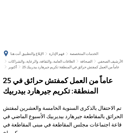
українська
türkçe
english
العربية
persisch
deutsch
الخدمات المتخصصة
فهم الإدارة
الإبلاغ والتطبيق
أنت هنا
الأرشيف الصحفي
الصحافة
العلاقات العامة، والثقافة، والرعاية، والشراكات
25 عاماً من العمل كمفتش حرائق في المنطقة: تكريم جيرهارد بيدربيك
أكتوبر
25 عاماً من العمل كمفتش حرائق في
المنطقة: تكريم جيرهارد بيدربيك
تم الاحتفال بالذكرى السنوية الخامسة والعشرين لمفتش
الحرائق بالمقاطعة جيرهارد بيديربيك الأسبوع الماضي في
قاعة اجتماعات مجلس المقاطعة في مبنى المقاطعة في
كورباخ.