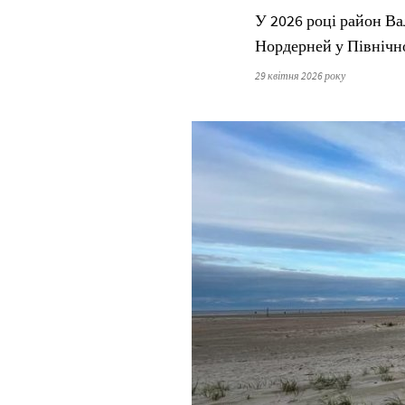
У 2026 році район Ва
Нордерней у Північно
29 квітня 2026 року