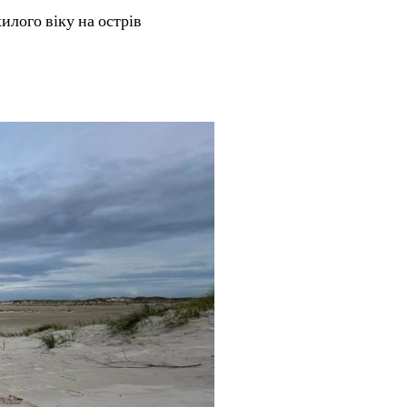
илого віку на острів