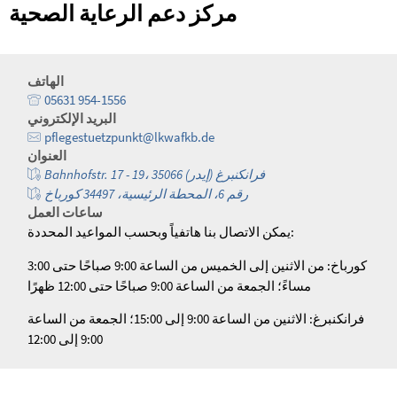
مركز دعم الرعاية الصحية
الهاتف
05631 954-1556
البريد الإلكتروني
pflegestuetzpunkt@lkwafkb.de
العنوان
Bahnhofstr. 17 - 19، 35066 فرانكنبرغ (إيدر)
رقم 6، المحطة الرئيسية، 34497 كورباخ
ساعات العمل
يمكن الاتصال بنا هاتفياً وبحسب المواعيد المحددة:
كورباخ: من الاثنين إلى الخميس من الساعة 9:00 صباحًا حتى 3:00
مساءً؛ الجمعة من الساعة 9:00 صباحًا حتى 12:00 ظهرًا
فرانكنبرغ: الاثنين من الساعة 9:00 إلى 15:00؛ الجمعة من الساعة
9:00 إلى 12:00