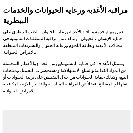
مراقبة الأغذية ورعاية الحيوانات والخدمات
مراقبة
البيطرية
الأغذية
ورعاية
تعمل مهام خدمة مراقبة الأغذية ورعاية الحيوان والطب البيطري على
حماية الإنسان والحيوان - وتتألف من مراقبة المتطلبات القانونية في
الحيوانات
مجالات الأغذية ونظافة اللحوم ورعاية الحيوان والتشريعات المتعلقة
والخدمات
بالأمراض الحيوانية.
البيطرية
وتتمثل الأهداف في حماية المستهلكين من الخداع والأخطار المحتملة
من المواد الغذائية والسلع الاستهلاكية ومستحضرات التجميل ومنتجات
التبغ، وكذلك حماية الحيوانات من خلال التفتيش على تربية الحيوانات أو
نقلها أو المسالخ، فضلاً عن المراقبة المناسبة والتدابير اللازمة لمكافحة
الأمراض الحيوانية.