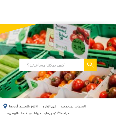
українська
türkçe
english
العربية
persisch
deutsch
الخدمات المتخصصة
فهم الإدارة
الإبلاغ والتطبيق
أنت هنا
مراقبة الأغذية ورعاية الحيوانات والخدمات البيطرية