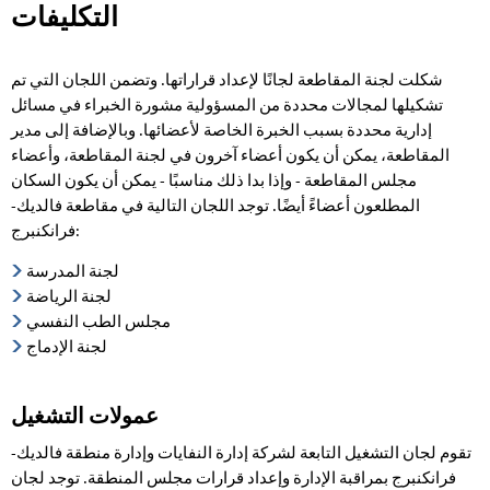
التكليفات
التكليفات
شكلت لجنة المقاطعة لجانًا لإعداد قراراتها. وتضمن اللجان التي تم
تشكيلها لمجالات محددة من المسؤولية مشورة الخبراء في مسائل
إدارية محددة بسبب الخبرة الخاصة لأعضائها. وبالإضافة إلى مدير
المقاطعة، يمكن أن يكون أعضاء آخرون في لجنة المقاطعة، وأعضاء
مجلس المقاطعة - وإذا بدا ذلك مناسبًا - يمكن أن يكون السكان
المطلعون أعضاءً أيضًا. توجد اللجان التالية في مقاطعة فالديك-
فرانكنبرج:
لجنة المدرسة
لجنة الرياضة
مجلس الطب النفسي
لجنة الإدماج
عمولات التشغيل
تقوم لجان التشغيل التابعة لشركة إدارة النفايات وإدارة منطقة فالديك-
فرانكنبرج بمراقبة الإدارة وإعداد قرارات مجلس المنطقة. توجد لجان