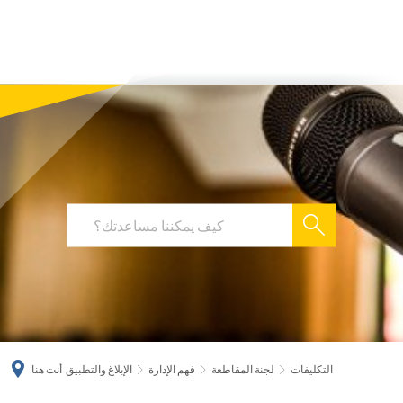
українська
türkçe
english
العربية
persisch
deutsch
التكليفات
لجنة المقاطعة
فهم الإدارة
الإبلاغ والتطبيق
أنت هنا