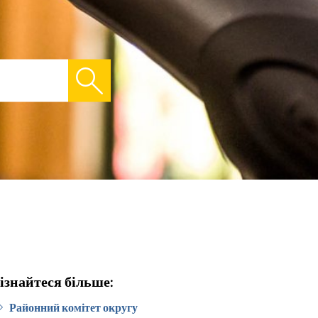
ізнайтеся більше:
Районний комітет округу