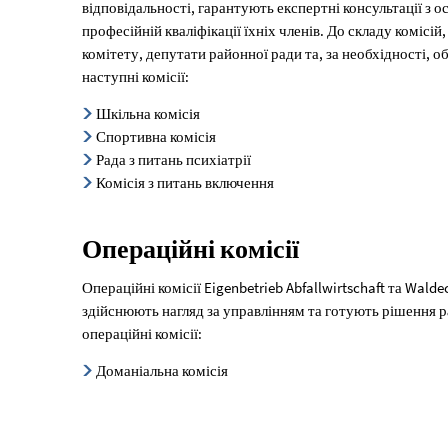
відповідальності, гарантують експертні консультації з 
професійній кваліфікації їхніх членів. До складу комісі
комітету, депутати районної ради та, за необхідності, 
наступні комісії:
Шкільна комісія
Спортивна комісія
Рада з питань психіатрії
Комісія з питань включення
Операційні комісії
Операційні комісії Eigenbetrieb Abfallwirtschaft та Wa
здійснюють нагляд за управлінням та готують рішення р
операційні комісії:
Доманіальна комісія