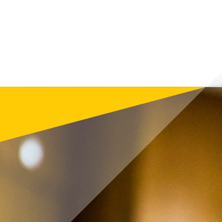
поінфор