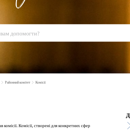
Районний комітет
Комісії
Д
 комісії. Комісії, створені для конкретних сфер