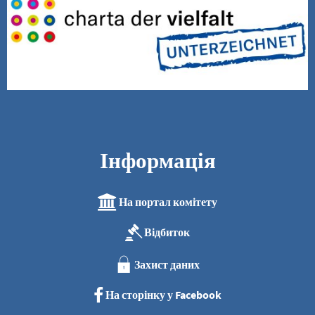
Інформація
На портал комітету
Відбиток
Захист даних
На сторінку у Facebook