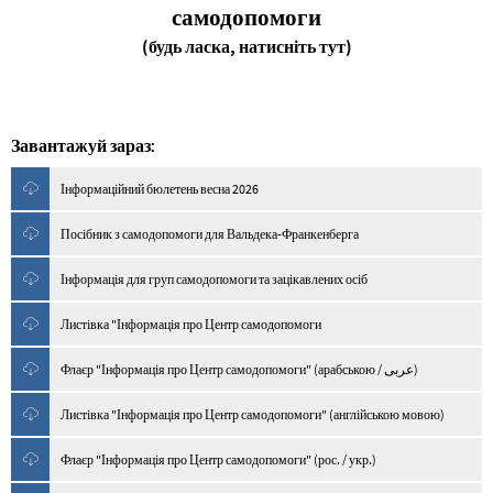
самодопомоги
(будь ласка, натисніть тут)
Завантажуй зараз:
Інформаційний бюлетень весна 2026
Посібник з самодопомоги для Вальдека-Франкенберга
Інформація для груп самодопомоги та зацікавлених осіб
Листівка "Інформація про Центр самодопомоги
Флаєр "Інформація про Центр самодопомоги" (арабською / عربى)
Листівка "Інформація про Центр самодопомоги" (англійською мовою)
Флаєр "Інформація про Центр самодопомоги" (рос. / укр.)