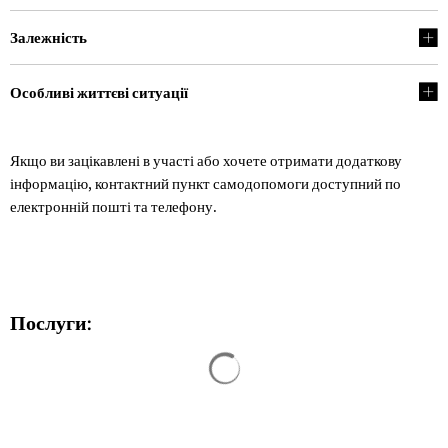
Залежність
Особливі життєві ситуації
Якщо ви зацікавлені в участі або хочете отримати додаткову
інформацію, контактний пункт самодопомоги доступний по
електронній пошті та телефону.
Послуги:
Результати пошуку завантажен