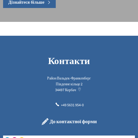
Дізнайтеся більше
Контакти
Район Вальдек-Франкенберг
Південне кільце 2
34497
Корбач
+49 5631 954-0
До контактної форми