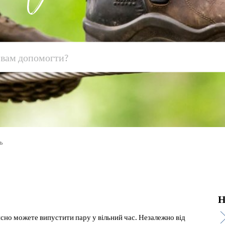
ь
Н
сно можете випустити пару у вільний час. Незалежно від