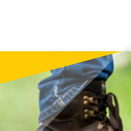
поінфор