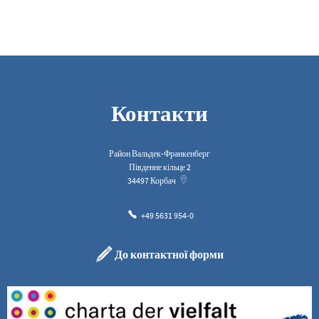
Контакти
Район Вальдек-Франкенберг
Південне кільце 2
34497
Корбач
+49 5631 954-0
До контактної форми