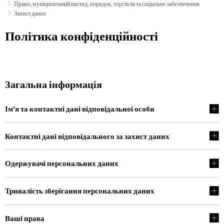
Право, муніципальний нагляд, порядок, торгівля та соціальне забезпечення
Захист даних
Захист
Політика конфіденційності
даних
Загальна інформація
Ім'я та контактні дані відповідальної особи
Контактні дані відповідального за захист даних
Одержувачі персональних даних
Тривалість зберігання персональних даних
Ваші права