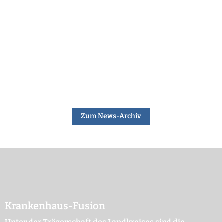
Zum News-Archiv
Krankenhaus-Fusion
Unter der Trägerschaft des Landkreises sind die