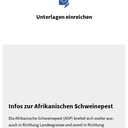
Unterlagen einreichen
Infos zur Afrikanischen Schweinepest
Die Afrikanische Schweinepest (ASP) breitet sich weiter aus -
auch in Richtung Landesgrenze und somit in Richtung