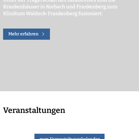
Krankenhäuser in Korbach und Frankenberg zum
Klinikum Waldeck-Frankenberg fusioniert.
Mehr erfahren
Veranstaltungen