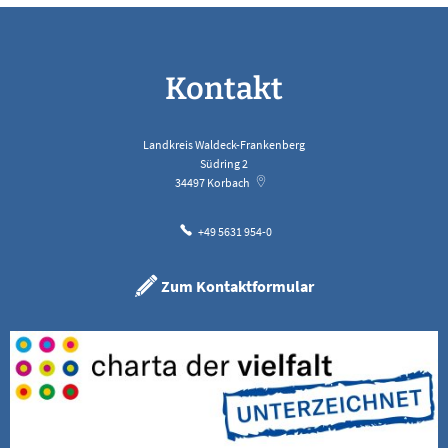
Kontakt
Landkreis Waldeck-Frankenberg
Südring 2
34497
Korbach
+49 5631 954-0
Zum Kontaktformular