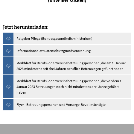
(bitte hier klicken)
Jetzt herunterladen:
Ratgeber Pflege (Bundesgesundheitsministerium)
Informationsblatt Datenschutzgrundverordnung
Merkblatt für Berufs- oder Vereinsbetreuungspersonen, die am 1. Januar
2023 mindestens seit drei Jahren beruflich Betreuungen geführt haben
Merkblatt für Berufs- oder Vereinsbetreuungspersonen, die vor dem 1.
Januar 2023 Betreuungen noch nicht mindestens drei Jahre geführt
haben
Flyer - Betreuungspersonen und Vorsorge-Bevollmächtigte