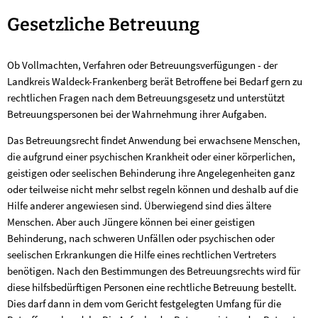
Gesetzliche
Gesetzliche Betreuung
Betreuung
Ob Vollmachten, Verfahren oder Betreuungsverfügungen - der
Landkreis Waldeck-Frankenberg berät Betroffene bei Bedarf gern zu
rechtlichen Fragen nach dem Betreuungsgesetz und unterstützt
Betreuungspersonen bei der Wahrnehmung ihrer Aufgaben.
Das Betreuungsrecht findet Anwendung bei erwachsene Menschen,
die aufgrund einer psychischen Krankheit oder einer körperlichen,
geistigen oder seelischen Behinderung ihre Angelegenheiten ganz
oder teilweise nicht mehr selbst regeln können und deshalb auf die
Hilfe anderer angewiesen sind. Überwiegend sind dies ältere
Menschen. Aber auch Jüngere können bei einer geistigen
Behinderung, nach schweren Unfällen oder psychischen oder
seelischen Erkrankungen die Hilfe eines rechtlichen Vertreters
benötigen. Nach den Bestimmungen des Betreuungsrechts wird für
diese hilfsbedürftigen Personen eine rechtliche Betreuung bestellt.
Dies darf dann in dem vom Gericht festgelegten Umfang für die