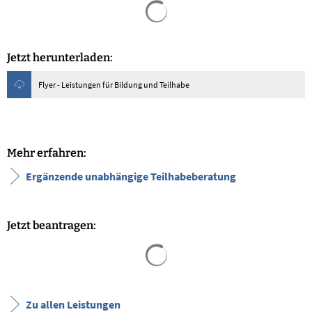
Suchergebnisse werden geladen
Jetzt herunterladen:
Flyer - Leistungen für Bildung und Teilhabe
Mehr erfahren:
Ergänzende unabhängige Teilhabeberatung
Jetzt beantragen:
Suchergebnisse werden geladen
Zu allen Leistungen