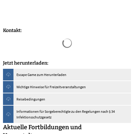
Kontakt:
Suchergebnisse werden geladen
Jetzt herunterladen:
Escape Game zum Herunterladen
Wichtige Hinweise für Freizeitveranstaltungen
Reisebedingungen
Informationen für Sorgeberechtigte zu den Regelungen nach § 34
Infektionsschutzgesetz
Aktuelle Fortbildungen und