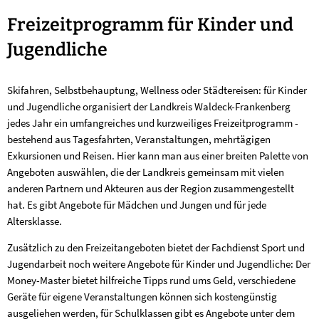
Freizeitprogramm
Freizeitprogramm für Kinder und
für
Jugendliche
Kinder
Skifahren, Selbstbehauptung, Wellness oder Städtereisen: für Kinder
&
und Jugendliche organisiert der Landkreis Waldeck-Frankenberg
Jugendliche
jedes Jahr ein umfangreiches und kurzweiliges Freizeitprogramm -
bestehend aus Tagesfahrten, Veranstaltungen, mehrtägigen
Exkursionen und Reisen. Hier kann man aus einer breiten Palette von
Angeboten auswählen, die der Landkreis gemeinsam mit vielen
anderen Partnern und Akteuren aus der Region zusammengestellt
hat. Es gibt Angebote für Mädchen und Jungen und für jede
Altersklasse.
Zusätzlich zu den Freizeitangeboten bietet der Fachdienst Sport und
Jugendarbeit noch weitere Angebote für Kinder und Jugendliche: Der
Money-Master bietet hilfreiche Tipps rund ums Geld, verschiedene
Geräte für eigene Veranstaltungen können sich kostengünstig
ausgeliehen werden, für Schulklassen gibt es Angebote unter dem