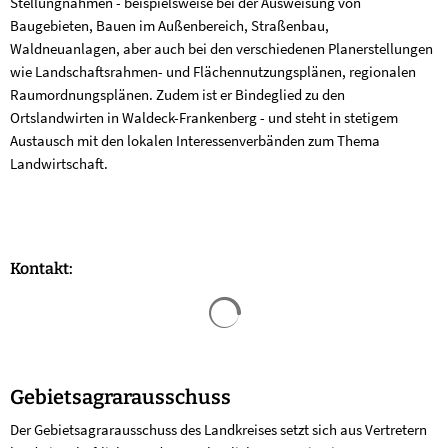
Stellungnahmen - beispielsweise bei der Ausweisung von
Baugebieten, Bauen im Außenbereich, Straßenbau,
Waldneuanlagen, aber auch bei den verschiedenen Planerstellungen
wie Landschaftsrahmen- und Flächennutzungsplänen, regionalen
Raumordnungsplänen. Zudem ist er Bindeglied zu den
Ortslandwirten in Waldeck-Frankenberg - und steht in stetigem
Austausch mit den lokalen Interessenverbänden zum Thema
Landwirtschaft.
Kontakt:
Suchergebnisse werden geladen
Gebietsagrarausschuss
Der Gebietsagrarausschuss des Landkreises setzt sich aus Vertretern