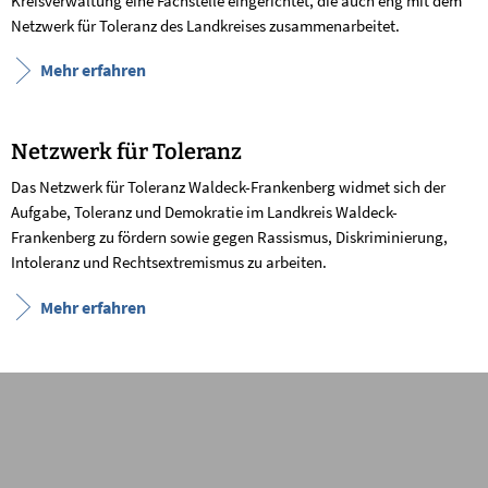
Kreisverwaltung eine Fachstelle eingerichtet, die auch eng mit dem
Netzwerk für Toleranz des Landkreises zusammenarbeitet.
Mehr erfahren
Netzwerk für Toleranz
Das Netzwerk für Toleranz Waldeck-Frankenberg widmet sich der
Aufgabe, Toleranz und Demokratie im Landkreis Waldeck-
Frankenberg zu fördern sowie gegen Rassismus, Diskriminierung,
Intoleranz und Rechtsextremismus zu arbeiten.
Mehr erfahren