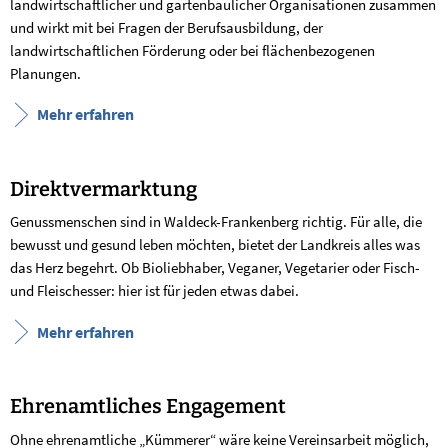
landwirtschaftlicher und gartenbaulicher Organisationen zusammen
und wirkt mit bei Fragen der Berufsausbildung, der
landwirtschaftlichen Förderung oder bei flächenbezogenen
Planungen.
Mehr erfahren
Direktvermarktung
Genussmenschen sind in Waldeck-Frankenberg richtig. Für alle, die
bewusst und gesund leben möchten, bietet der Landkreis alles was
das Herz begehrt. Ob Bioliebhaber, Veganer, Vegetarier oder Fisch-
und Fleischesser: hier ist für jeden etwas dabei.
Mehr erfahren
Ehrenamtliches Engagement
Ohne ehrenamtliche „Kümmerer“ wäre keine Vereinsarbeit möglich,