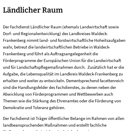
Ländlicher
Ländlicher Raum
Raum
Der Fachdienst Ländlicher Raum (ehemals Landwirtschaft sowie
Dorf- und Regionalentwicklung) des Landkreises Waldeck-
Frankenberg nimmt land- und forstwirtschaftliche Hoheitsaufgaben
wahr, betreut die landwirtschaftlichen Betriebe in Waldeck-
Frankenberg und führt als Auftragsangelegenheit die
Förderprogramme der Europäischen Union für die Landwirtschaft
und für Landschaftspflegemaßnahmen durch. Zusätzlich hat er die
Aufgabe, die Lebensqualität im Landkreis Waldeck-Frankenberg zu
erhalten und weiter zu entwickeln. Dementsprechend facettenreich
sind die Handlungsfelder des Fachdienstes, zu denen neben der
Abwicklung von Förderprogrammen und Wettbewerben auch
Themen wie die Stärkung des Ehrenamtes oder die Förderung von
Demokratie und Toleranz gehören.
Der Fachdienst ist Träger öffentlicher Belange im Rahmen von allen
landbeanspruchenden Maßnahmen und erstellt fachliche