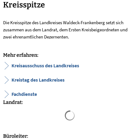
Kreisspitze
Kreisspitze
Die Kreisspitze des Landkreises Waldeck-Frankenberg setzt sich
zusammen aus dem Landrat, dem Ersten Kreisbeigeordneten und
zwei ehrenamtlichen Dezernenten.
Mehr erfahren:
Kreisausschuss des Landkreises
Kreistag des Landkreises
Fachdienste
Landrat:
Suchergebnisse werden geladen
Büroleiter: