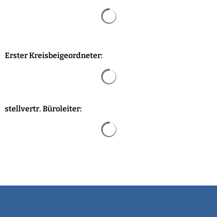
Suchergebnisse werden geladen
Erster Kreisbeigeordneter:
Suchergebnisse werden geladen
stellvertr. Büroleiter:
Suchergebnisse werden geladen