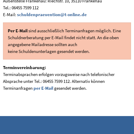
Außenstelle Frankenau: Riechstr. 10, 35110 Frankenau
Tel.: 06455 7599 112
E-Mail:
schuldenpraevention@t-online.de
Per E-Mail
sind ausschließlich Terminanfragen möglich. Eine
Schuldnerberatung per E-Mail findet nicht statt. An die oben
angegebene Mailadresse sollten auch
keine Schuldenunterlagen gesendet werden.
Terminvereinbarung:
Terminabsprachen erfolgen vorzugsweise nach telefonischer
Absprache unter Tel.: 06455 7599 112. Alternativ können
Terminanfragen
per E-Mail
gesendet werden.