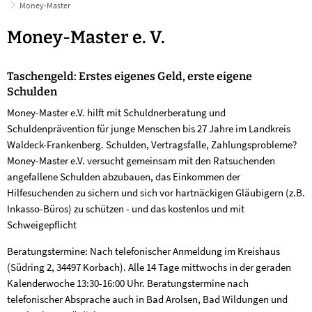
Money-Master
Money-
Money-Master e. V.
Master
Taschengeld: Erstes eigenes Geld, erste eigene
Schulden
Money-Master e.V. hilft mit Schuldnerberatung und
Schuldenprävention für junge Menschen bis 27 Jahre im Landkreis
Waldeck-Frankenberg. Schulden, Vertragsfalle, Zahlungsprobleme?
Money-Master e.V. versucht gemeinsam mit den Ratsuchenden
angefallene Schulden abzubauen, das Einkommen der
Hilfesuchenden zu sichern und sich vor hartnäckigen Gläubigern (z.B.
Inkasso-Büros) zu schützen - und das kostenlos und mit
Schweigepflicht
Beratungstermine: Nach telefonischer Anmeldung im Kreishaus
(Südring 2, 34497 Korbach). Alle 14 Tage mittwochs in der geraden
Kalenderwoche 13:30-16:00 Uhr. Beratungstermine nach
telefonischer Absprache auch in Bad Arolsen, Bad Wildungen und