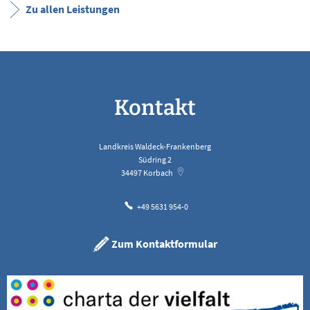
Zu allen Leistungen
Kontakt
Landkreis Waldeck-Frankenberg
Südring 2
34497
Korbach
+49 5631 954-0
Zum Kontaktformular