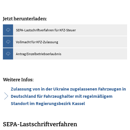
Jetzt herunterladen:
SEPA-Lastschriftverfahren für KFZ-Steuer
Vollmacht für KFZ-Zulassung
Antrag Einzelbetriebserlaubnis
Weitere Infos:
Zulassung von in der Ukraine zugelassenen Fahrzeugen in
Deutschland für Fahrzeughalter mit regelmäßigem
Standort im Regierungsbezirk Kassel
SEPA-Lastschriftverfahren