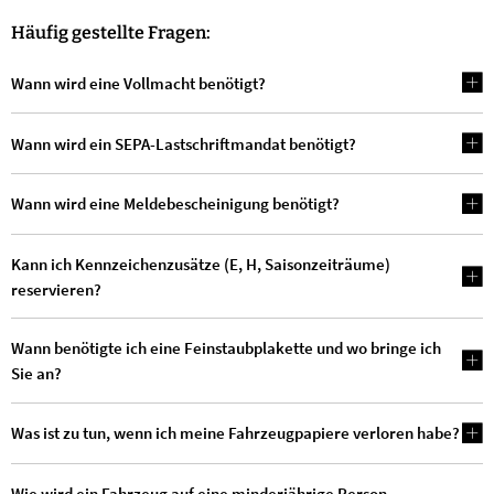
Häufig gestellte Fragen:
Wann wird eine Vollmacht benötigt?
Wann wird ein SEPA-Lastschriftmandat benötigt?
Wann wird eine Meldebescheinigung benötigt?
Kann ich Kennzeichenzusätze (E, H, Saisonzeiträume)
reservieren?
Wann benötigte ich eine Feinstaubplakette und wo bringe ich
Sie an?
Was ist zu tun, wenn ich meine Fahrzeugpapiere verloren habe?
Wie wird ein Fahrzeug auf eine minderjährige Person