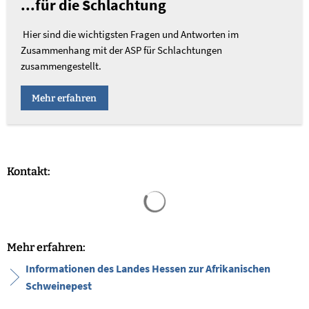
...für die Schlachtung
Hier sind die wichtigsten Fragen und Antworten im
Zusammenhang mit der ASP für Schlachtungen
zusammengestellt.
Mehr erfahren
Kontakt:
Suchergebnisse werden geladen
Mehr erfahren:
Informationen des Landes Hessen zur Afrikanischen
Schweinepest