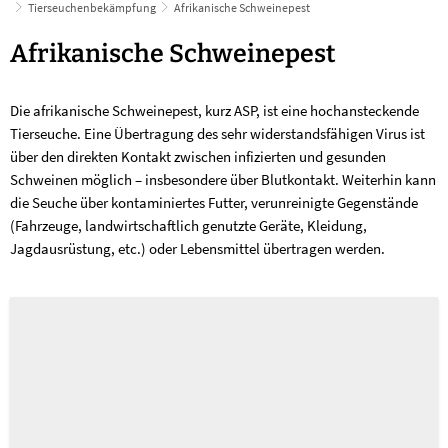
Tierseuchenbekämpfung
Afrikanische Schweinepest
Afrikanische
Afrikanische Schweinepest
Schweinepest
Die afrikanische Schweinepest, kurz ASP, ist eine hochansteckende
Tierseuche. Eine Übertragung des sehr widerstandsfähigen Virus ist
über den direkten Kontakt zwischen infizierten und gesunden
Schweinen möglich – insbesondere über Blutkontakt. Weiterhin kann
die Seuche über kontaminiertes Futter, verunreinigte Gegenstände
(Fahrzeuge, landwirtschaftlich genutzte Geräte, Kleidung,
Jagdausrüstung, etc.) oder Lebensmittel übertragen werden.