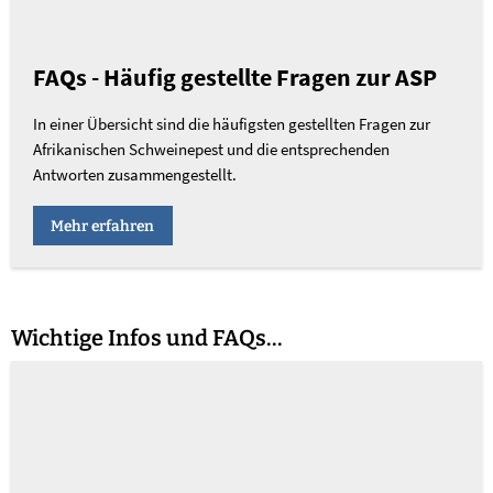
FAQs - Häufig gestellte Fragen zur ASP
In einer Übersicht sind die häufigsten gestellten Fragen zur
Afrikanischen Schweinepest und die entsprechenden
Antworten zusammengestellt.
Mehr erfahren
Wichtige Infos und FAQs...