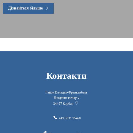
Дізнайтеся більше
Контакти
Район Вальдек-Франкенберг
Південне кільце 2
34497
Корбач
+49 5631 954-0