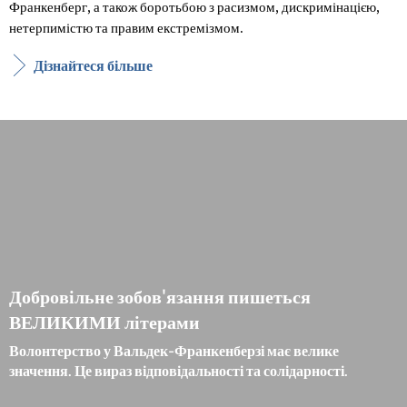
Франкенберг, а також боротьбою з расизмом, дискримінацією,
нетерпимістю та правим екстремізмом.
Дізнайтеся більше
Добровільне зобов'язання пишеться
ВЕЛИКИМИ літерами
Волонтерство у Вальдек-Франкенберзі має велике
значення. Це вираз відповідальності та солідарності.