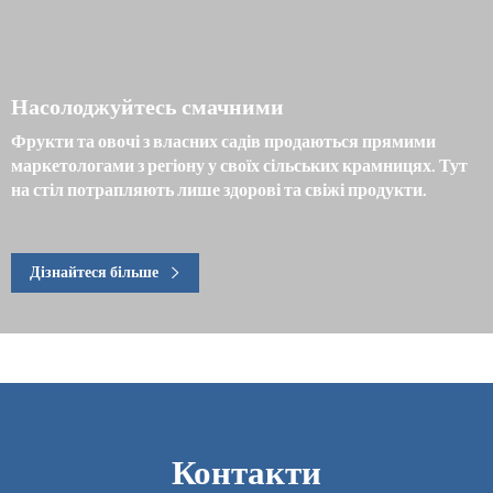
Насолоджуйтесь смачними
Фрукти та овочі з власних садів продаються прямими
маркетологами з регіону у своїх сільських крамницях. Тут
на стіл потрапляють лише здорові та свіжі продукти.
Дізнайтеся більше
Контакти