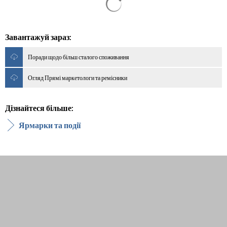
Завантажуй зараз:
Поради щодо більш сталого споживання
Огляд Прямі маркетологи та ремісники
Дізнайтеся більше:
Ярмарки та події