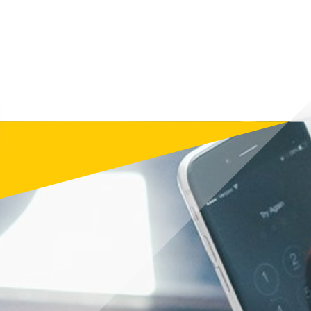
поінфор