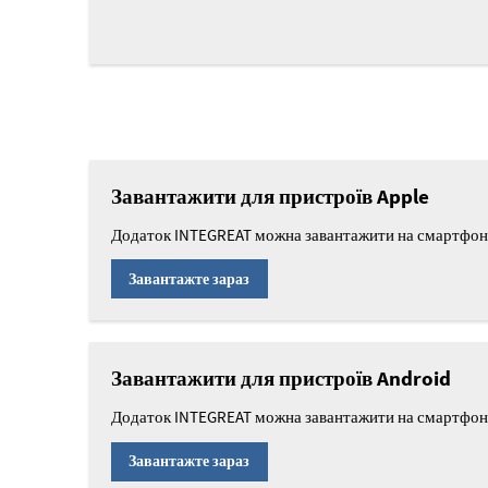
Завантажити для пристроїв Apple
Додаток INTEGREAT можна завантажити на смартфон з
Завантажте зараз
Завантажити для пристроїв Android
Додаток INTEGREAT можна завантажити на смартфон з
Завантажте зараз