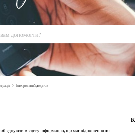
еграція
Інтегрований додаток
К
а об'єднуючи місцеву інформацію, що має відношення до