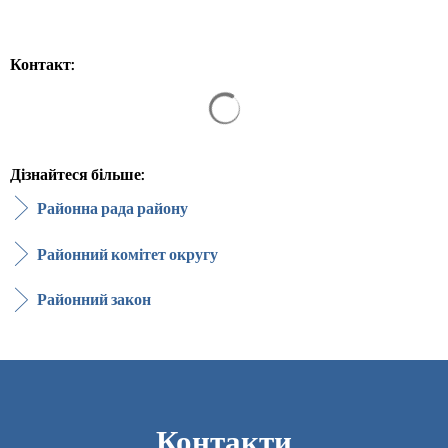
Контакт:
Результати пошуку завантажен
Дізнайтеся більше:
Районна рада району
Районний комітет округу
Районний закон
Контакти