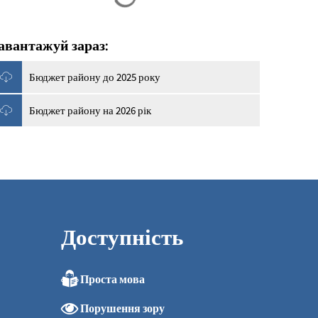
авантажуй зараз:
Бюджет району до 2025 року
Бюджет району на 2026 рік
Доступність
Проста мова
Порушення зору