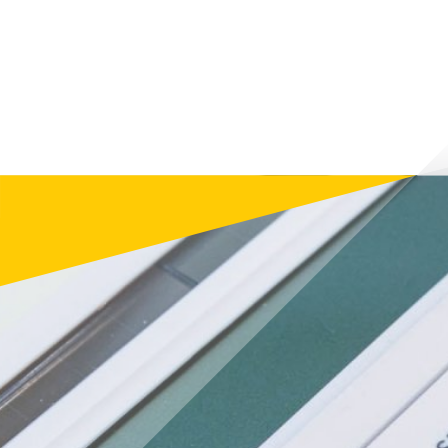
поінфор