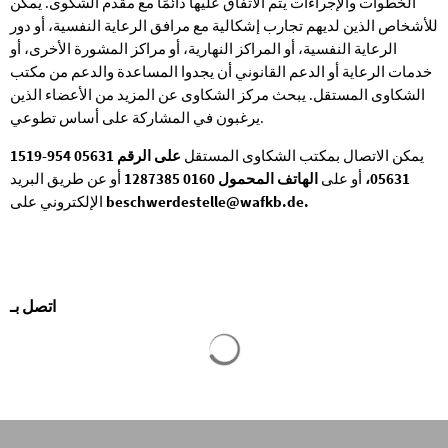
الخطوات والإجراءات يتم الاتفاق عليها دائمًا مع مقدم الشكوى. يمكن
للأشخاص الذين لديهم تجارب إشكالية مع مرافق الرعاية النفسية، أو دور
الرعاية النفسية، أو المراكز النهارية، أو مراكز المشورة الأخرى، أو
خدمات الرعاية أو الدعم القانوني أن يجدوا المساعدة والدعم من مكتب
الشكاوى المستقل. يبحث مركز الشكاوى عن المزيد من الأعضاء الذين
يرغبون في المشاركة على أساس تطوعي.
يمكن الاتصال بمكتب الشكاوى المستقل
على الرقم 05631 954-1519
05631،
أو على
الهاتف المحمول 0160 1287385
أو عن طريق البريد
beschwerdestelle@wafkb.de.
الإلكتروني على
اتصل بـ
يتم تحميل نتائج البحث