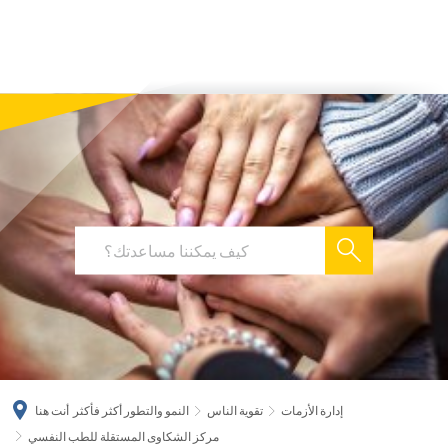
українська
türkçe
english
العربية
persisch
deutsch
إدارة الأزمات
تقوية الناس
النمو والتطور أكثر فأكثر
أنت هنا
مركز الشكاوى المستقلة للطب النفسي