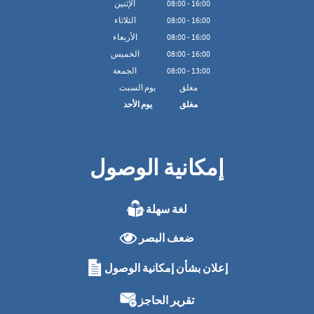
16:00
-
00
:
08
الإثنين
16:00
-
00
:
08
الثلاثاء
16:00
-
00
:
08
الأربعاء
16:00
-
00
:
08
الخميس
13:00
-
00
:
08
الجمعة
مغلق
يوم السبت
مغلق
يوم الأحد
إمكانية الوصول
لغة سهلة
ضعف البصر
إعلان بشأن إمكانية الوصول
تقرير الحاجز