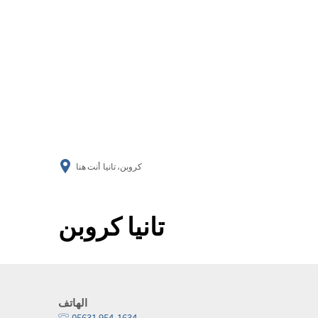
كروبن، تانيا
أنت هنا
تانيا كروبن
الهاتف
05631 954-1634