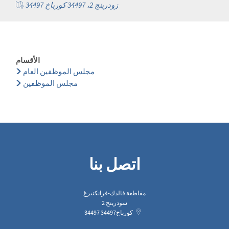
زودرينج 2، 34497 كورباخ 34497
الأقسام
مجلس الموظفين العام
مجلس الموظفين
اتصل بنا
مقاطعة فالدك-فرانكنبرغ
سودرينج 2
كورباخ
34497
34497