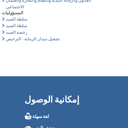
القانون والرقابة البلدية والنظام والتجارة والضمان
الاجتماعي
المسؤوليات
سلطة الصيد
سلطة الصيد
رخصة الصيد
تشغيل ميدان الرماية - الترخيص
إمكانية الوصول
لغة سهلة
من 08:00 إلى 16:00 من الساعة 08:00 إلى 16:00
ضعف البصر