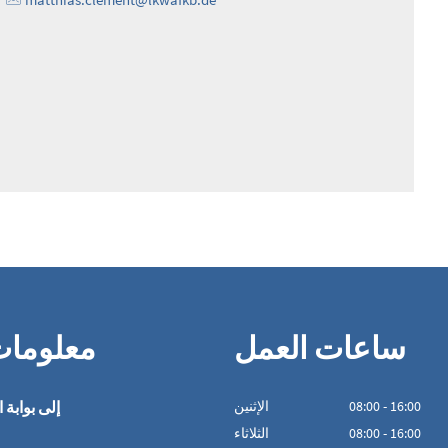
ساعات العمل
معلوما
16:00
-
00
:
08
الإثنين
إلى بوابة ا
16:00
-
00
:
08
الثلاثاء