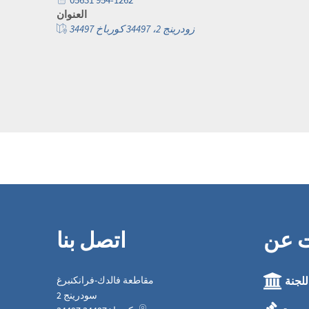
العنوان
زودرينج 2، 34497 كورباخ 34497
ت عن
اتصل بنا
للجنة
مقاطعة فالدك-فرانكنبرغ
سودرينج 2