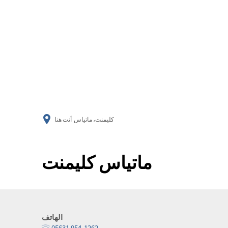
كليمنت، ماتياس
أنت هنا
ماتياس كليمنت
الهاتف
05631 954-1262