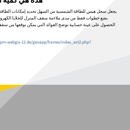
هذه هي كمية ا
يجعل سجل هيس للطاقة الشمسية من السهل تحديد إمكانات الطاقة ا
بضع خطوات فقط من مدى ملاءمة سقف المنزل للخلايا الكهروض
الحصول على عينة حسابية توضح العوائد التي يمكن توقعها من سقف 
gpm-webgis-12.de/geoapp/frames/index_ext2.php?