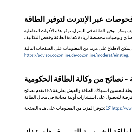
المناخ
للأفراد
حوصات عبر الإنترنت لتوفير الطاقة
يمكن توفير الطاقة في المنزل. توفر هذه الأدوات التفاعلية
العاديين
 مزيد من المعلومات على الصفحات التالية:
https://advisor.co2online.de/co2online/moderat/einstieg.
- نصائح من وكالة الطاقة الحكومية
تقدم نصائح LEA لتوفير الطاقة مصدر إلهام قيّم. ستجد هناك نصائح عملية وحيل بسيطة لتحسين استهلاك الطاقة والعيش بطريقة
https://ww
يتوفر المزيد من المعلومات على هذه الصفحة: