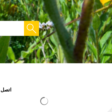
اتصل ب
يتم تحميل نتائج البحث