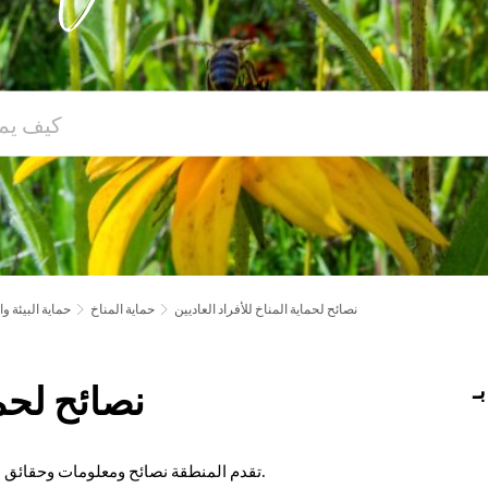
نصائح لحماية المناخ للأفراد العاديين
حماية المناخ
حماية البيئة وا
ـ
نصائح لحما
تقدم المنطقة نصائح ومعلومات وحقائق مثيرة للاهتمام حول موضوع "حماية المناخ" للشركات والأفراد.