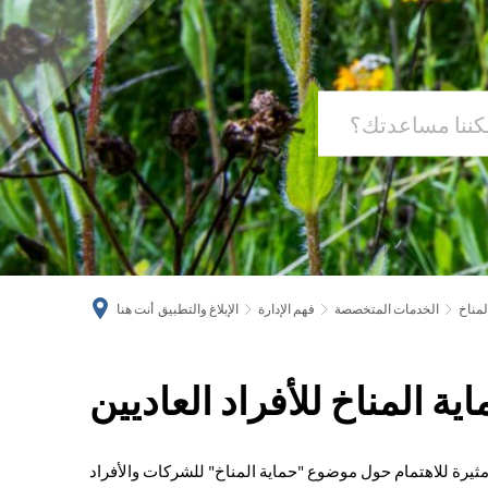
لمناخ
الخدمات المتخصصة
فهم الإدارة
الإبلاغ والتطبيق
أنت هنا
ية المناخ للأفراد العاديين
نصائح
لحماية