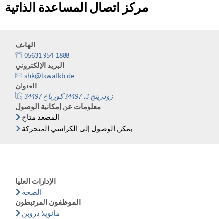
مركز اتصال المساعدة الذاتية
الهاتف
05631 954-1888
البريد الإلكتروني
shk@lkwafkb.de
العنوان
زودرينج 3، 34497 كورباخ 34497
معلومات عن إمكانية الوصول
المصعد متاح
يمكن الوصول إلى الكراسي المتحركة
الإدارات العليا
الصحة
الموظفون المرتبطون
مانويلا دروبن