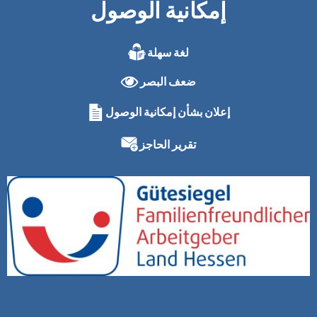
إمكانية الوصول
لغة سهلة
ضعف البصر
إعلان بشأن إمكانية الوصول
تقرير الحاجز