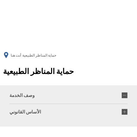
українська
türkçe
english
العربية
persisch
deutsch
حماية المناظر الطبيعية
أنت هنا
حماية المناظر الطبيعية
وصف الخدمة
الأساس القانوني