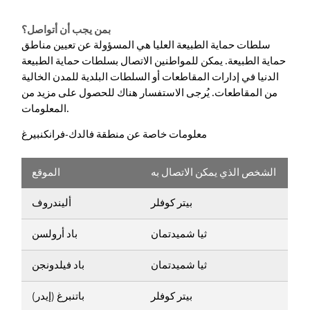
بمن يجب أن أتواصل؟
سلطات حماية الطبيعة العليا هي المسؤولة عن تعيين مناطق
حماية الطبيعة. يمكن للمواطنين الاتصال بسلطات حماية الطبيعة
الدنيا في إدارات المقاطعات أو السلطات البلدية للمدن الخالية
من المقاطعات. يُرجى الاستفسار هناك للحصول على مزيد من
المعلومات.
معلومات خاصة عن منطقة فالدك-فرانكنبيرغ
الشخص الذي يمكن الاتصال به
الموقع
بيتر كوفلر
أليندروف
ثيا شميدتمان
باد أرولسن
ثيا شميدتمان
باد فيلدونجن
بيتر كوفلر
باتنبرغ (إيدر)