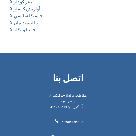
بيتر كوفلر
أولريش كيسلر
جيسيكا ساتشي
ثيا شميدتمان
جانينا وينكلر
اتصل بنا
مقاطعة فالدك-فرانكنبرغ
سودرينج 2
كورباخ
34497
34497
+49 5631 954-0