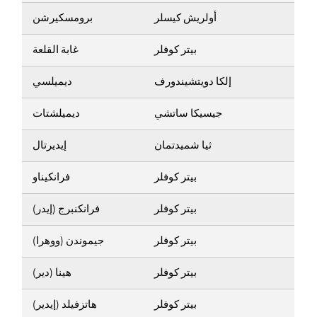
أولريش كيسلر
برومسكيرشن
بيتر كوفلر
غابة القلعة
إلكا دويتشيندورف
ديميلسي
جيسيكا ساتشي
ديميلشتات
ثيا شميدتمان
إيديرتال
بيتر كوفلر
فرانكيناو
بيتر كوفلر
فرانكنبرج (إيدر)
بيتر كوفلر
جيموندن (ووهرا)
بيتر كوفلر
هينا (دير)
بيتر كوفلر
هاتزفيلد (إيدير)