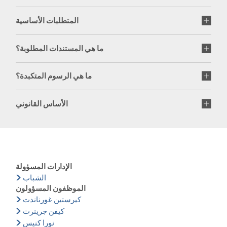
المتطلبات الأساسية
ما هي المستندات المطلوبة؟
ما هي الرسوم المتكبدة؟
الأساس القانوني
الإدارات المسؤولة
الشباب
الموظفون المسؤولون
كيرستين غورناندت
كيفن جرينرت
نورا كنيس