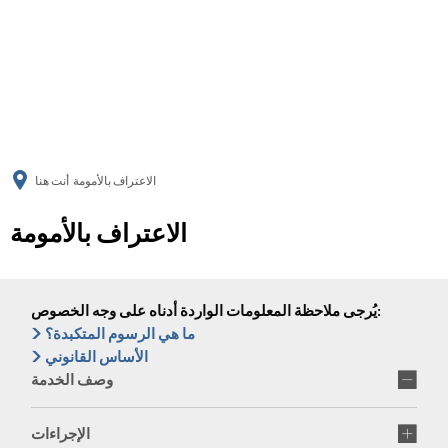
українська
türkçe
english
العربية
persisch
deutsch
الاعتراف بالأمومة
أنت هنا
الاعتراف بالأمومة
يُرجى ملاحظة المعلومات الواردة أدناه على وجه الخصوص:
ما هي الرسوم المتكبدة؟
الأساس القانوني
وصف الخدمة
الإجراءات