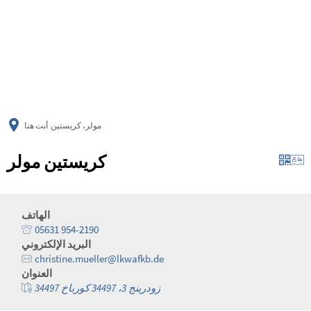
українська
türkçe
english
العربية
persisch
deutsch
مولر، كريستين
أنت هنا
كريستين مولر
الهاتف
05631 954-2190
البريد الإلكتروني
christine.mueller@lkwafkb.de
العنوان
زودرينج 3، 34497 كورباخ 34497