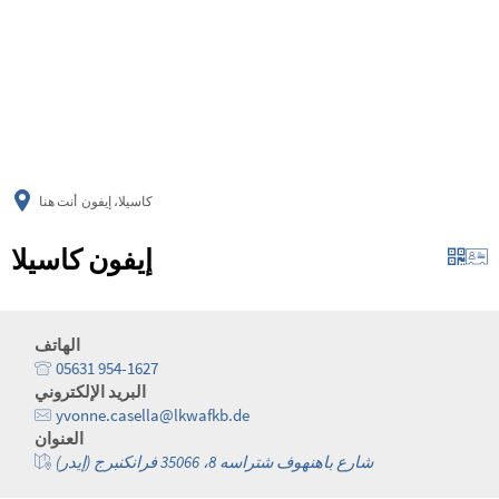
українська
türkçe
english
العربية
persisch
deutsch
كاسيلا، إيفون
أنت هنا
إيفون كاسيلا
الهاتف
05631 954-1627
البريد الإلكتروني
yvonne.casella@lkwafkb.de
العنوان
شارع باهنهوف شتراسه 8، 35066 فرانكنبرج (إيدر)