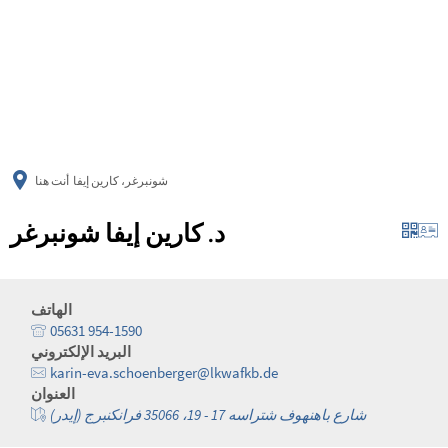
українська
türkçe
english
العربية
persisch
deutsch
شونبرغر، كارين إيفا
أنت هنا
د. كارين إيفا شونبرغر
الهاتف
05631 954-1590
البريد الإلكتروني
karin-eva.schoenberger@lkwafkb.de
العنوان
شارع باهنهوف شتراسه 17 - 19، 35066 فرانكنبرج (إيدر)