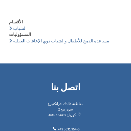
الأقسام
الشباب
المسؤوليات
مساعدة الدمج للأطفال والشباب ذوي الإعاقات العقلية
اتصل بنا
مقاطعة فالدك-فرانكنبرغ
سودرينج 2
كورباخ
34497
34497
+49 5631 954-0