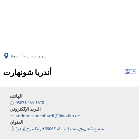
українська
türkçe
english
العربية
persisch
deutsch
شونهارت، أندريا
أنت هنا
أندريا شونهارت
الهاتف
05631 954-1570
البريد الإلكتروني
andrea.schoenhardt@lkwafkb.de
العنوان
شارع باهنهوف شتراسه 8، 35066 فرانكنبرج (إيدر)