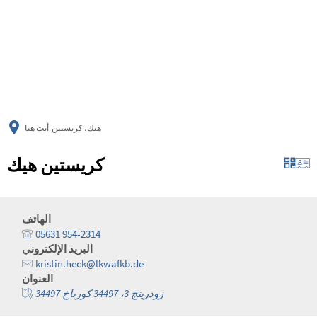
українська
türkçe
english
العربية
persisch
deutsch
هيك، كريستين
أنت هنا
كريستين هيك
الهاتف
05631 954-2314
البريد الإلكتروني
kristin.heck@lkwafkb.de
العنوان
زودرينج 3، 34497 كورباخ 34497