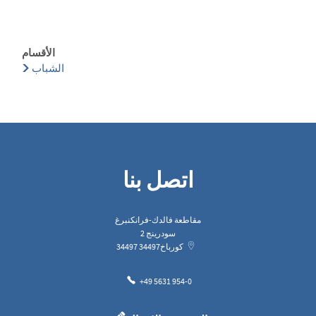
الأقسام
الشباب
اتصل بنا
مقاطعة فالدك-فرانكنبرغ
سودرينج 2
كورباخ
34497
34497
+49 5631 954-0