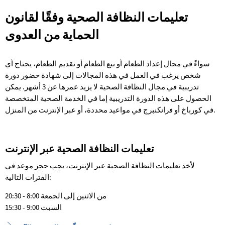
تعليمات النظافة الصحية وفقًا لقانون
تعليمات
الحماية من العدوى
النظافة
الصحية
سواءً في مجال إعداد الطعام أو بيع الطعام أو تقديم الطعام، يحتاج أي
وفقًا
شخص يرغب في العمل في هذه المجالات إلى شهادة حضور دورة
لقانون
تدريبية في مجال النظافة الصحية لا يزيد عمرها عن 3 أشهر. يمكن
الحصول على هذه الدورة التدريبية إما في الخدمة الصحية المتخصصة
الحماية
في كورباخ أو فرانكنبرج في مواعيد محددة، أو عبر الإنترنت من المنزل.
من
العدوى
تعليمات النظافة الصحية عبر الإنترنت
لأخذ تعليمات النظافة الصحية عبر الإنترنت، يجب حجز موعد في
الفترات التالية:
من الاثنين إلى الجمعة 8:00 - 20:30
السبت 9:00 - 15:30