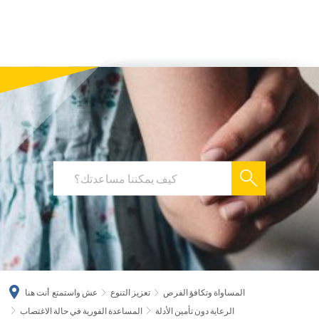
українська
türkçe
english
العربية
persisch
deutsch
المساواة وتكافؤ الفرص
تعزيز التنوع
عش واستمتع
أنت هنا
الرعاية دون تأمين الأدلة
المساعدة الفورية في حالة الاغتصاب