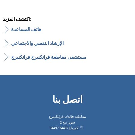
اكتشف المزيد:
هاتف المساعدة
الإرشاد النفسي والاجتماعي
مستشفى مقاطعة فرانكنبرج فرانكنبرج
اتصل بنا
مقاطعة فالدك-فرانكنبرغ
سودرينج 2
كورباخ
34497
34497