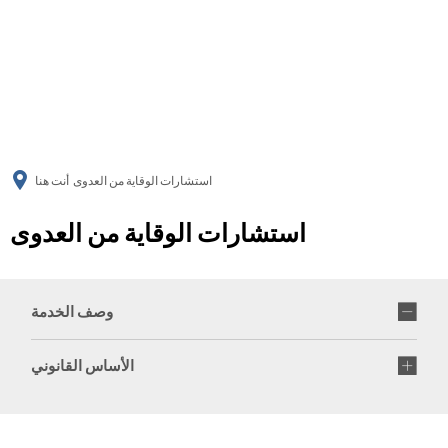
українська
türkçe
english
العربية
persisch
deutsch
استشارات الوقاية من العدوى
أنت هنا
استشارات الوقاية من العدوى
وصف الخدمة
الأساس القانوني