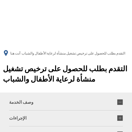
українська
türkçe
english
العربية
persisch
deutsch
التقدم بطلب للحصول على ترخيص تشغيل منشأة لرعاية الأطفال والشباب
أنت هنا
التقدم بطلب للحصول على ترخيص تشغيل
منشأة لرعاية الأطفال والشباب
وصف الخدمة
الإجراءات