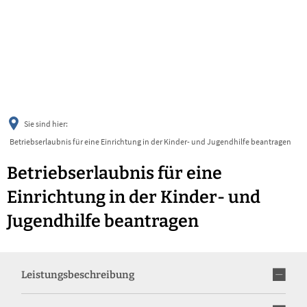
українська
türkçe
english
العربية
persisch
deutsch
Sie sind hier:
Betriebserlaubnis für eine Einrichtung in der Kinder- und Jugendhilfe beantragen
Betriebserlaubnis für eine
Einrichtung in der Kinder- und
Jugendhilfe beantragen
Leistungsbeschreibung