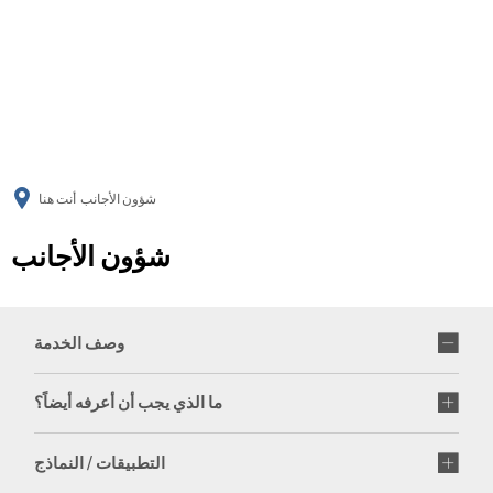
українська
türkçe
english
العربية
persisch
deutsch
شؤون الأجانب
أنت هنا
شؤون الأجانب
وصف الخدمة
ما الذي يجب أن أعرفه أيضاً؟
التطبيقات / النماذج