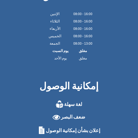
16:00
-
00
:
08
الإثنين
16:00
-
00
:
08
الثلاثاء
16:00
-
00
:
08
الأربعاء
16:00
-
00
:
08
الخميس
13:00
-
00
:
08
الجمعة
مغلق
يوم السبت
مغلق
يوم الأحد
إمكانية الوصول
لغة سهلة
ضعف البصر
إعلان بشأن إمكانية الوصول