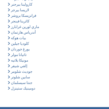
كارولينا بيرجنر
لاريسا بيرجر
فرانزيسكا بروشر
كاثرينا فينجر
ماري لورين غرابارز
أندرياس هارتمان
بيات هوكه
كلوديا جيلين
يورغ جوردان
تاتيانا مولر
مونيكا بلاتيه
إلفي شيفر
جوديث شلومر
سابين شلوتر
جنتا سيسلمان
دومينيك ستينزل