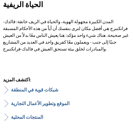
الحياة الريفية
الحياة
الريفية
المدن الكبيرة مجهولة الهوية، والحياة في الريف خانقة: فالدك-
فرانكنبرج هي أفضل مكان لترى بنفسك أن أياً من هذه الأحكام المسبقة
غير صحيحة. هناك شيء واحد مؤكد: هنا يعيش الناس معًا بدلاً من العيش
جنبًا إلى جنب - ويعملون معًا كفريق واحد في العديد من المشاريع
والمبادرات لخلق بيئة تستحق العيش في فالدك-فرانكنبرج.
اكتشف المزيد:
شبكات قوية في المنطقة
الموقع وتطوير الأعمال التجارية
المنتجات المحلية