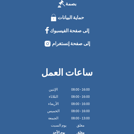
بصمة
حماية البيانات
إلى صفحة الفيسبوك
إلى صفحة إنستغرام
ساعات العمل
16:00
-
00
:
08
الإثنين
16:00
-
00
:
08
الثلاثاء
16:00
-
00
:
08
الأربعاء
16:00
-
00
:
08
الخميس
13:00
-
00
:
08
الجمعة
مغلق
يوم السبت
مغلق
يوم الأحد