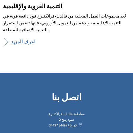
التنمية القروية والإقليمية
تُعد مجموعات العمل المحلية من فالدك-فرانكنبرج قوة دافعة قوية في
التنمية الإقليمية - وبدعم من التمويل الأوروبي، فإنها تضمن استمرار
التنمية الإضافية للمنطقة.
اعرف المزيد
اتصل بنا
مقاطعة فالدك-فرانكنبرغ
سودرينج 2
كورباخ
34497
34497