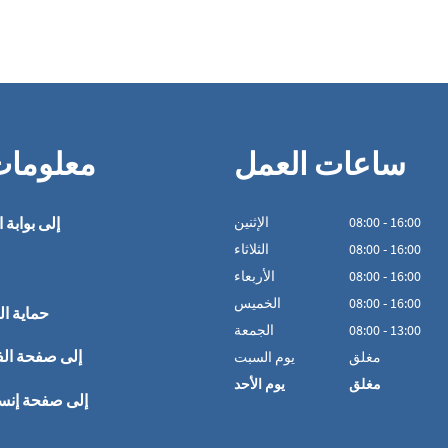
ساعات العمل
معلوما
16:00
-
00
:
08
الإثنين
إلى بوابة ا
16:00
-
00
:
08
الثلاثاء
16:00
-
00
:
08
الأربعاء
16:00
-
00
:
08
الخميس
حماية ال
13:00
-
00
:
08
الجمعة
إلى صفحة ال
مغلق
يوم السبت
مغلق
يوم الأحد
إلى صفحة إنس