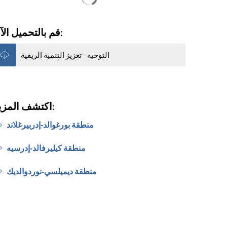
قم بالتحميل الآن:
التوجيه - تعزيز التنمية الريفية
اكتشف المزيد:
منطقة بورغوالد-إدربيرغلاند
منطقة كيليرفالد-إدرسيه
منطقة ديميلسي-نوردوالديك