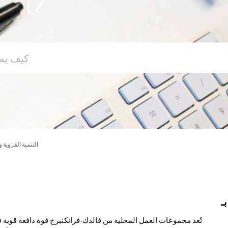
التنمية القروية و
ـ
تُعد مجموعات العمل المحلية من فالدك-فرانكنبرج قوة دافعة قوية في