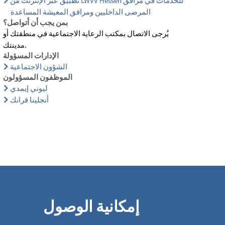
تطبيق عبر الإنترنت من LWVV Hessen للخدمات في مرافق
المرضى الداخليين ومرافق المعيشة المساعدة
بمن يجب أن أتواصل؟
يُرجى الاتصال بمكتب الرعاية الاجتماعية في منطقتك أو
مدينتك.
الإدارات المسؤولة
الشؤون الاجتماعية
الموظفون المسؤولون
ليوني إيمدي
أنجلينا فرانك
إمكانية الوصول